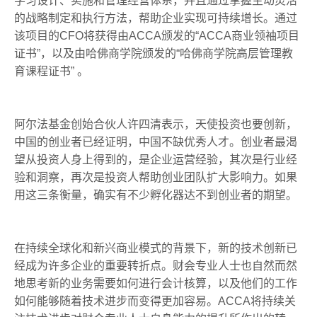
学习设计、实施和管理经营体系，并且通过掌握主动灵活
的战略制定和执行方法，帮助企业实现可持续增长。通过
该项目的CFO将获得由ACCA颁发的“ACCA商业领袖项目
证书”，以及由哈佛商学院颁发的“哈佛商学院高层管理教
育课程证书” 。
阿尔法基金创始合伙人许四清表示，天使投资也要创新，
中国的创业者已经证明，中国不缺优秀人才。创业者最渴
望从投资人身上得到的，是企业运营经验，其次是行业经
验和洞察，再次是投资人帮助创业团队扩大影响力。如果
用这三条衡量，确实有不少孵化器达不到创业者的期望。
在持续全球化和新兴商业模式的背景下，新的技术创新已
经成为许多企业的重要转折点。财会专业人士也自然而然
地思考新的业务需要如何进行会计核算，以及他们的工作
如何能够随着技术进步而变得更加容易。ACCA将持续关