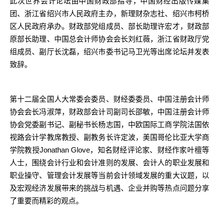
此次世界会计论坛由中国财政部指导，中国财经出版传媒集
团、浙江省绍兴市人民政府主办，新理财杂志社、绍兴市柯桥
区人民政府承办。财政部党组成员、部长助理许宏才，财政部
原部长助理、中国总会计师协会会长刘红薇，浙江省财政厅党
组成员、副厅长沈磊，绍兴市委书记马卫光等出席论坛并发表
致辞。
第十二届全国人大常委会委员、财经委委员、中国注册会计师
协会会长冯淑萍，财政部会计司副司长邵敏，中国注册会计师
协会党委副书记、副秘书长杨志国，中欧国际工商学院法国依
视路会计学教席教授、副教务长许定波，美国哥伦比亚大学商
Jonathan Glove
学院教授
，知名财经评论家、财经作家叶檀等
人士，围绕会计行业和会计准则的发展、会计人的职业发展和
职业操守、管理会计发展等当前会计领域发展的重大议题，以
及宏观经济发展带来的挑战与机遇、企业并购等热点问题分享
了重要而精彩的观点。