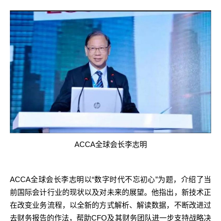
ACCA
全球会长李志明
ACCA
“
”
全球会长李志明以
数字时代不忘初心
为题，介绍了当
前国际会计行业的现状以及对未来的展望。他指出，新技术正
在改变业务流程，以全新的方式解析、解读数据，不断改进过
CFO
去财务报告的作法，帮助
及其财务团队进一步支持战略决