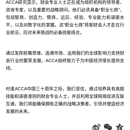
ACCA
研究显示，财会专业人士正在成为组织机构的领导者、
“
”
咨询专家，以及重要的战略顾问。他们必须具备
职业七商
，
包括
智商、创造力、情商、远见、经验、专业能力和道德水
“
”
平，以及对数字化的掌握。
这
职业七商
将是财会人才走在行
业前沿，应对未来挑战的必备技能组合。
通过发挥前瞻思维、连通市场、运用我们的全球影响力支持财
ACCA
会行业的繁荣发展，
始终致力于为中国经济增长提供支
持。
ACCA
时逢
中国三十周年之际，我们坚信，通过培养具有高超
技能和道德准则的财会专业人士，并且利用全球网络促进互联
互通，我们将能确保拥有正确的战略决策者，引领并塑造经济
发展的未来。