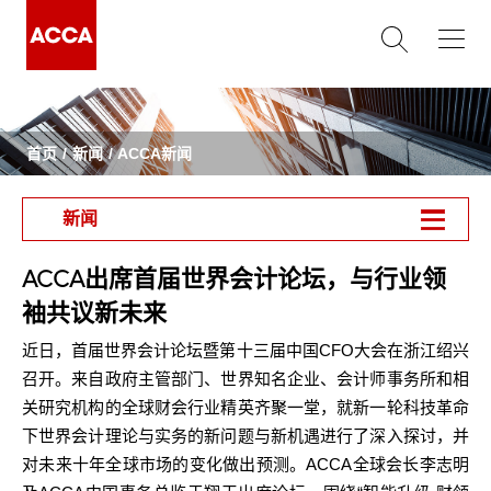
首页
新闻
ACCA新闻
新闻
ACCA出席首届世界会计论坛，与行业领
袖共议新未来
CFO
近日，首届世界会计论坛暨第十三届中国
大会在浙江绍兴
召开。来自政府主管部门、世界知名企业、会计师事务所和相
关研究机构的全球财会行业精英齐聚一堂，就新一轮科技革命
下世界会计理论与实务的新问题与新机遇进行了深入探讨，并
ACCA
对未来十年全球市场的变化做出预测。
全球会长李志明