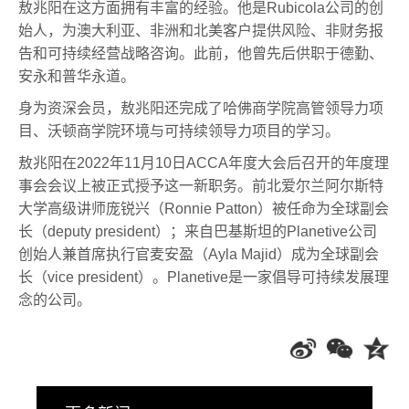
敖兆阳在这方面拥有丰富的经验。他是Rubicola公司的创
始人，为澳大利亚、非洲和北美客户提供风险、非财务报
告和可持续经营战略咨询。此前，他曾先后供职于德勤、
安永和普华永道。
身为资深会员，敖兆阳还完成了哈佛商学院高管领导力项
目、沃顿商学院环境与可持续领导力项目的学习。
敖兆阳在2022年11月10日ACCA年度大会后召开的年度理
事会会议上被正式授予这一新职务。前北爱尔兰阿尔斯特
大学高级讲师庞锐兴（Ronnie Patton）被任命为全球副会
长（deputy president）；来自巴基斯坦的Planetive公司
创始人兼首席执行官麦安盈（Ayla Majid）成为全球副会
长（vice president）。Planetive是一家倡导可持续发展理
念的公司。