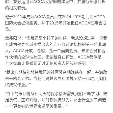
验，充分运用到ACCA大家庭的建设中，并履行全球会长
的相关职责。
他于2011年成为ACCA会员，在2014-2015期间为ACCA
国际大会提供服务，并于2015年开始担任ACCA理事会成
员。
敖兆阳说：“当我还是个孩子的时候，我从没想过有一天我
会成为领导全球规模最大的专业会计师机构的第一位非洲
人。ACCA开放、包容，是一个面向会员、未来会员和合
作伙伴的全球性社区。无论我身在何处，ACCA都像是一
个大家庭让我感到无时无刻被家人环绕的感觉。”
“我衷心期待能够将我们的社区紧密地连结在一起，并激励
未来的会计师。当我们跨越边界和国境团结一心时，我们
将成就伟业。”
“当下的艰巨挑战和明天的复杂情况需要我们不断学习、鼓
足勇气、正确判断，并时刻保持领先。财会行业对于创造
一个更美好的世界来说至关重要。”