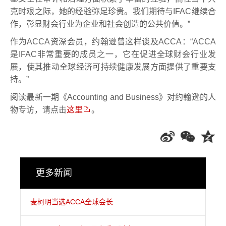
克时艰之际，她的经验弥足珍贵。我们期待与IFAC继续合
作，彰显财会行业为企业和社会创造的公共价值。”
作为ACCA资深会员，约翰逊曾这样谈及ACCA：“ACCA
是IFAC非常重要的成员之一，它在促进全球财会行业发
展，使其推动全球经济可持续健康发展方面提供了重要支
持。”
阅读最新一期《Accounting and Business》对约翰逊的人
物专访，请点击
这里
。
更多新闻
麦柯明当选ACCA全球会长