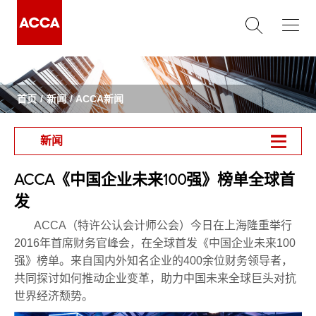
首页
新闻
ACCA新闻
新闻
ACCA《中国企业未来100强》榜单全球首
发
ACCA
（特许公认会计师公会）今日在上海隆重举行
2016
年首席财务官峰会，在全球首发《中国企业未来
100
强》榜单。来自国内外知名企业的
400
余位财务领导者，
共同探讨如何推动企业变革，助力中国未来全球巨头对抗
世界经济颓势。