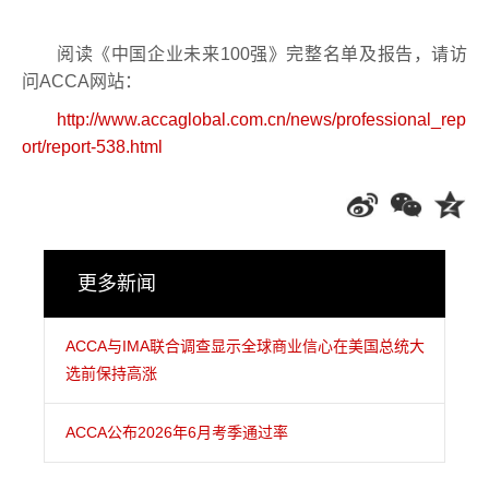
阅读《中国企业未来
100
强》完整名单及报告，请访
问
ACCA
网站：
http://www.accaglobal.com.cn/news/professional_rep
ort/report-538.html
更多新闻
ACCA与IMA联合调查显示全球商业信心在美国总统大
选前保持高涨
ACCA公布2026年6月考季通过率