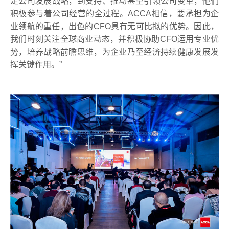
定公司发展战略，到支持、推动甚至引领公司变革，他们
积极参与着公司经营的全过程。
ACCA
相信，要承担为企
业领航的重任，出色的
CFO
具有无可比拟的优势。因此，
我们时刻关注全球商业动态，并积极协助
CFO
运用专业优
势，培养战略前瞻思维，为企业乃至经济持续健康发展发
挥关键作用。
”