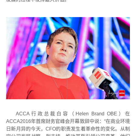
ACCA
行政总裁白容（
Helen Brand OBE
）在
ACCA2016
年首席财务官峰会开幕致辞中说：
“
在商业环境
日新月异的今天，
CFO
的职责发生着革命性的变化。从制