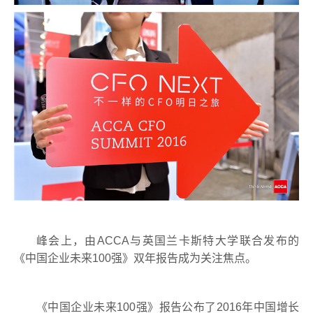
峰会上，由
ACCA
与英国兰卡斯特大学联合发布的
《中国企业未来
100
强》双年报告成为关注焦点。
《中国企业未来
100
强》报告公布了
2016
年中国增长