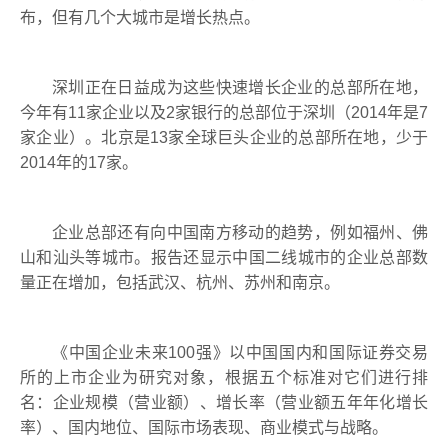
布，但有几个大城市是增长热点。
深圳正在日益成为这些快速增长企业的总部所在地，
今年有
11
家企业以及
2
家银行的总部位于深圳（
2014
年是
7
家企业）。北京是
13
家全球巨头企业的总部所在地，少于
2014
年的
17
家。
企业总部还有向中国南方移动的趋势，例如福州、佛
山和汕头等城市。报告还显示中国二线城市的企业总部数
量正在增加，包括武汉、杭州、苏州和南京。
《中国企业未来
100
强》以中国国内和国际证券交易
所的上市企业为研究对象，根据五个标准对它们进行排
名：企业规模（营业额）、增长率（营业额五年年化增长
率）、国内地位、国际市场表现、商业模式与战略。