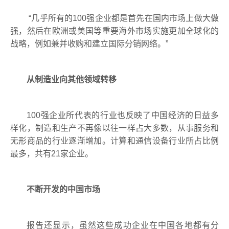
“
几乎所有的
100
强企业都是首先在国内市场上做大做
强，然后在欧洲或美国等重要海外市场实施更加全球化的
战略，例如兼并收购和建立国际分销网络。
”
从制造业向其他领域转移
100
强企业所代表的行业也反映了中国经济的日益多
样化，制造和生产不再像以往一样占大多数，从事服务和
无形商品的行业逐渐增加。计算和通信设备行业所占比例
最多，共有
21
家企业。
不断开发的中国市场
报告还显示，虽然这些成功企业在中国各地都有分