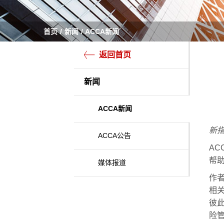
首页
新闻
ACCA新闻
返回首页
新闻
ACCA新闻
新
ACCA公告
A
帮
媒体报道
作者
相
彼
险