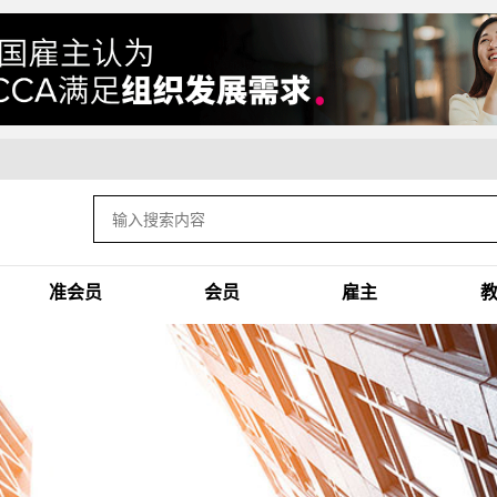
准会员
会员
雇主