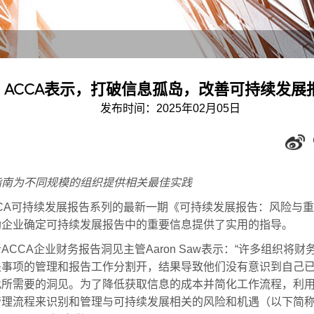
ACCA表示，打破信息孤岛，改善可持续发展
发布时间：2025年02月05日
指南为不同规模的组织提供相关最佳实践
CCA可持续发展报告系列的最新一期《可持续发展报告：风险与
助企业确定可持续发展报告中的重要信息提供了实用的指导。
ACCA企业财务报告洞见主管Aaron Saw表示：“许多组织将财
关事项的管理和报告工作分割开，结果导致他们没有意识到自己
此所需要的洞见。为了降低获取信息的成本并简化工作流程，利
管理流程来识别和管理与可持续发展相关的风险和机遇（以下简