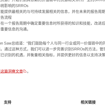
将影响的SRROs
可能提供最相关的与可持续发展相关的信息，并在未来的报告周
报告流程
用在一个报告周期中确定重要信息时所获得的知识和技能，改进
中重要信息的沟通。
ron Saw总结道：“我们鼓励每个人与同一行业或同一价值链中的
作。通过这种方式，我们可以进一步完善识别SRROs的方法，管
握已识别的机遇，并衡量相关指标，并提供更好的信息以支持决策
读这篇洞察文章
。
支持
相关链接