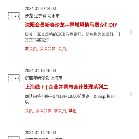
2024-01-20 14:00
沙龙
辽宁省
沈阳市
沈阳会员新春沙龙—异域风情马赛克灯DIY
极具土耳其风格的玻璃马赛克灯，又被称为琉璃灯。土
耳其马赛克灯...
准会员
;
资深会员
;
会员
;
2024-01-16 19:00
讲座与研讨会
上海市
上海线下 | 企业并购与会计处理系列二
确认函将不晚于1月10日18.00前发送。&nbsp;长期
以...
会员
;
资深会员
;
准会员
;
其他
;
2024-01-14 19:00