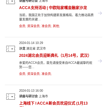
讲座与研讨会
上海市
ACCA支持活动 | 中欧陆家嘴金融家沙龙
当前，我国正处于加快构建新发展格局、着力推动高质
量发展的关键...
会员
;
资深会员
;
准会员
;
其他
;
2024-01-14 10:29
沙龙
湖北省
武汉市
2024湖北会员迎新典礼（1月14号，武汉）
亲爱的ACCA会员，首先请接受来自ACCA最诚挚的祝
贺——您...
会员
;
资深会员
;
准会员
;
2024-01-13 16:00
讲座与研讨会
上海市
上海线下 l ACCA新会员欢迎仪式 (1月13