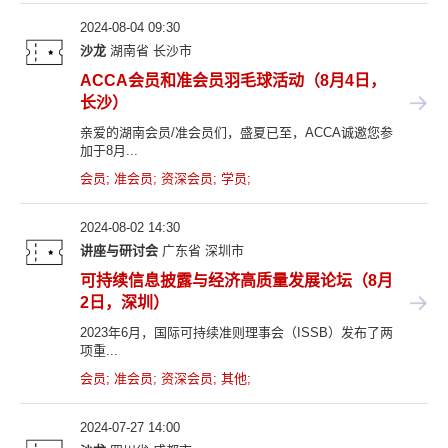
2024-08-04 09:30
沙龙
湖南省
长沙市
ACCA会员和准会员羽毛球活动（8月4日，
长沙）
亲爱的湖南会员/准会员们，盛夏已至，ACCA诚邀您参
加于8月...
会员
;
准会员
;
资深会员
;
学员
;
2024-08-02 14:30
讲座与研讨会
广东省
深圳市
可持续信息披露与经济高质量发展论坛（8月
2日，深圳）
2023年6月，国际可持续准则理事会（ISSB）发布了两
项重...
会员
;
准会员
;
资深会员
;
其他
;
2024-07-27 14:00