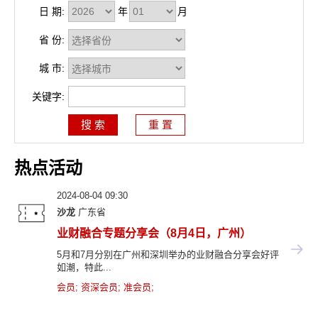
日 期:
年
月
省 份:
城 市:
关键字:
热点活动
2024-08-04 09:30
沙龙
广东省
业财融合专题分享会（8月4日，广州）
5月和7月分别在广州和深圳举办的业财融合分享会好评
如潮，特此...
会员
;
资深会员
;
准会员
;