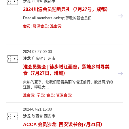
沙龙
四川省
成都市
2024川渝会员迎新典礼（7月27号，成都）
Dear all members:&nbsp;尊敬的新会员们...
会员
;
资深会员
;
准会员
;
2024-07-27 09:00
沙龙
广东省
广州市
准会员聚会 | 徒步增江画廊，莲塘乡村寻美
食（7月27日，增城）
炎热的夏季，让我们沿着美丽的增江前行，欣赏两岸的
江景，呼吸大...
准会员
;
学员
;
会员
;
资深会员
;
2024-07-21 15:00
沙龙
陕西省
西安市
ACCA 会员沙龙: 西安读书会(7月21日）