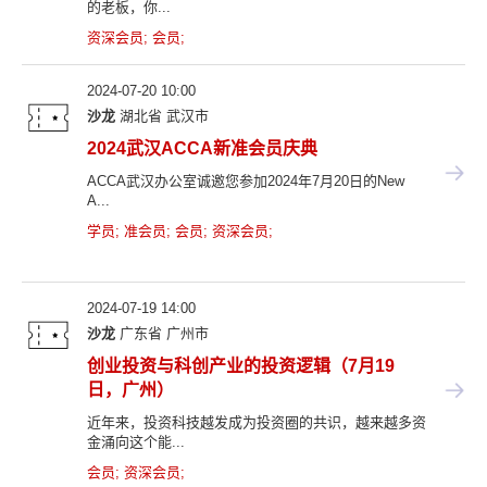
的老板，你...
资深会员
;
会员
;
2024-07-20 10:00
沙龙
湖北省
武汉市
2024武汉ACCA新准会员庆典
ACCA武汉办公室诚邀您参加2024年7月20日的New
A...
学员
;
准会员
;
会员
;
资深会员
;
2024-07-19 14:00
沙龙
广东省
广州市
创业投资与科创产业的投资逻辑（7月19
日，广州）
近年来，投资科技越发成为投资圈的共识，越来越多资
金涌向这个能...
会员
;
资深会员
;