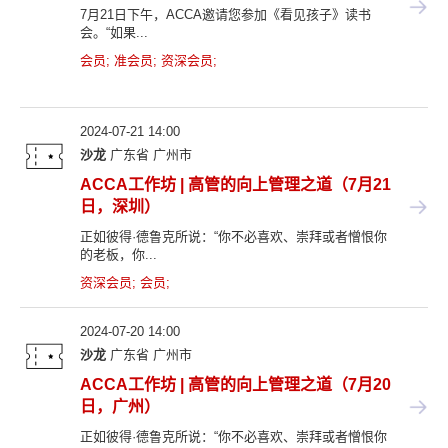
7月21日下午，ACCA邀请您参加《看见孩子》读书
会。“如果...
会员
;
准会员
;
资深会员
;
2024-07-21 14:00
沙龙
广东省
广州市
ACCA工作坊 | 高管的向上管理之道（7月21
日，深圳）
正如彼得·德鲁克所说：“你不必喜欢、崇拜或者憎恨你
的老板，你...
资深会员
;
会员
;
2024-07-20 14:00
沙龙
广东省
广州市
ACCA工作坊 | 高管的向上管理之道（7月20
日，广州）
正如彼得·德鲁克所说：“你不必喜欢、崇拜或者憎恨你