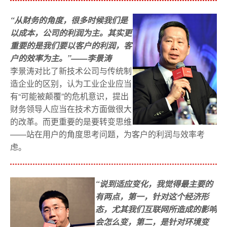
“从财务的角度，很多时候我们是
以成本，公司的利润为主。其实更
重要的是我们要以客户的利润，客
户的效率为主。”
——李景涛
李景涛对比了新技术公司与传统制
造企业的区别，认为工业企业应当
有“可能被颠覆”的危机意识，提出
财务领导人应当在技术方面做很大
的改革。而更重要的是要转变思维
——站在用户的角度思考问题，为客户的利润与效率考
虑。
“说到适应变化，我觉得最主要的
有两点，第一，针对这个经济形
态，尤其我们互联网所造成的影响
会怎么变，第二，是针对环境变