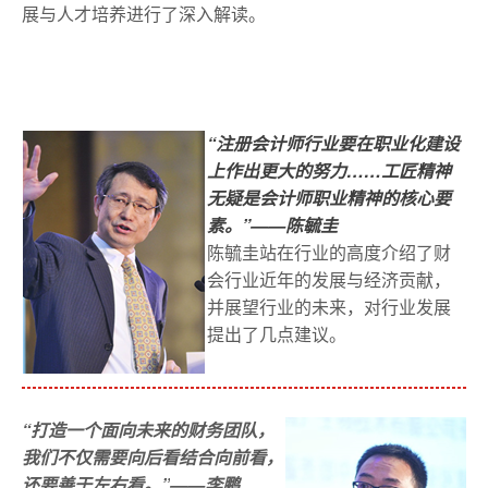
展与人才培养进行了深入解读。
“注册会计师行业要在职业化建设
上作出更大的努力……工匠精神
无疑是会计师职业精神的核心要
素。”——陈毓圭
陈毓圭站在行业的高度介绍了财
会行业近年的发展与经济贡献，
并展望行业的未来，对行业发展
提出了几点建议。
“打造一个面向未来的财务团队，
我们不仅需要向后看结合向前看，
还要善于左右看。”
——李鹏