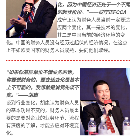
化，因为中国经济正处于一个不同
的起伏阶段。”
——成守正
FCCA 
成守正认为财务人员当前一定要适
应两个变化，其一是技术的变化，
其二是中国当前的经济环境的变
化。中国的财务人员没有经历过起伏的经济情况，在这点
上不如欧美国家的财务人员成熟，要向他们取经。
“如果你基层单位不懂业务的话，
你要做财务的，要去适变化是基本
上不可能的，我想就是说我先谈不
变。”
——胡康
谈到行业变化，胡康认为财务人员
的基本功是不变的，财务人员最重
要的是要对企业的业务环节、流程
有深度的了解，才能去应对环境变
化。