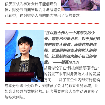
徐庆东认为核算会计不能创造价
值，财务应当向管理会计与战略会
计转型，这对财务人员的能力提出了新的要求。
“在以融合作为一个高频次的今
天，跨界已经是必然。对于我们这
样的跨界人来讲，面临这样的选
择，到底是跨过去占领别人的领
域，还是被跨过来缩小自己的地
盘。”
——胡嘉ACCA
胡嘉讨论了在“科技创新颠覆行业”
的背景下未来财务高端人才的发展
方向——除了在企业内部进行精确
成本分析等业务以外，她推荐了会计的独立业务领域，比
如会计经营与数据经营。后者需要财会人员主动跨界去了
解技术创新。