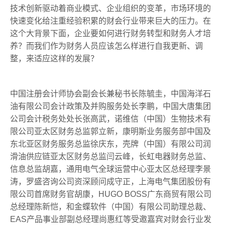
技术创新驱动着商业模式、企业组织的变革，市场环境的
快速变化给注重经验积累的财会行业带来巨大的压力。在
这个大背景下面，企业要如何进行财务转型和财务人才培
养？而我们作为财务人员应该怎么样进行自我更新、调
整，来适应这样的发展？
中国注册会计师协会副会长兼秘书长陈毓圭，中国海洋石
油有限公司会计政策及并购服务处长李鹏，中国大唐集团
公司会计税务处处长张高武，诺维信（中国）生物技术有
限公司亚太区财务总监郭立新，康明斯业务服务部中国及
东北亚区财务服务总监徐庆东，壳牌（中国）有限公司润
滑油供应链亚太区财务总监闫云峰，长虹电器财务总监、
信息总监胡嘉，通用电气全球运营中心亚太区总经理李景
涛，罗盛咨询公司资深顾问成守正，上海电气集团股份有
限公司首席财务官胡康，HUGO BOSS广东商贸有限公司
总经理陈新恺，和金蝶软件（中国）有限公司助理总裁、
EAS产品事业部副总经理尚惠红等受邀嘉宾对财会行业发