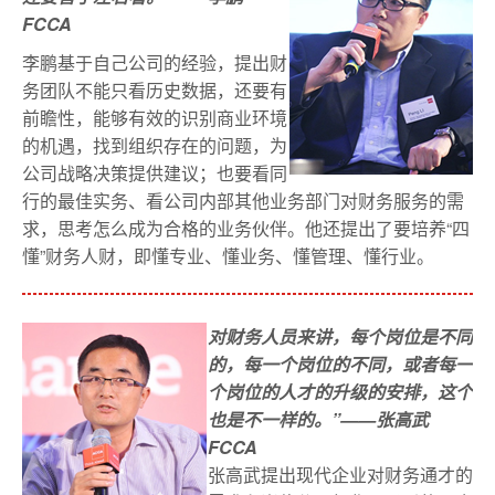
FCCA
李鹏基于自己公司的经验，提出财
务团队不能只看历史数据，还要有
前瞻性，能够有效的识别商业环境
的机遇，找到组织存在的问题，为
公司战略决策提供建议；也要看同
行的最佳实务、看公司内部其他业务部门对财务服务的需
求，思考怎么成为合格的业务伙伴。他还提出了要培养“四
懂”财务人财，即懂专业、懂业务、懂管理、懂行业。
对财务人员来讲，每个岗位是不同
的，每一个岗位的不同，或者每一
个岗位的人才的升级的安排，这个
也是不一样的。”——张高武
FCCA
张高武提出现代企业对财务通才的