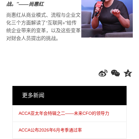
战。”
——
尚惠红
尚惠红从商业模式、流程与企业文
化三个方面解读了“互联网+”给传
统企业带来的变革，以及这些变革
对财会人员提出的挑战。
更多新闻
ACCA亚太年会特辑之二——未来CFO的领导力
ACCA公布2026年6月考季通过率