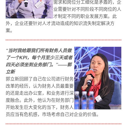
需求和岗位分工细化是矛盾的，企
业需要针对不同阶段不同岗位的人
才制定不同的职业发展方案。此
外，企业还要针对人才流动造成的知识流失制定解决方
案。
“当时我给跟我们所有财务人员做
了一个KPI，每个月至少三天或者
四天必须坐到业务部门。”
——郭
立新
郭立新回顾了自己在公司进行财务
改革的经历，认为财务人员最重要
的还是走出办公室，和业务进行深
度融合。此外，他认为在财务部门
开始发生巨大变化的当下，财务人
员应当有危机感，市场考虑自己对企业的价值。