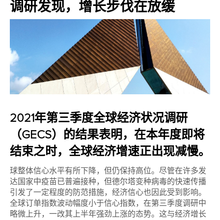
调研发现，增长步伐在放缓
2021年第三季度全球经济状况调研
（GECS）的结果表明，在本年度即将
结束之时，全球经济增速正出现减慢。
球整体信心水平有所下降，但仍保持高位。尽管在许多发
达国家中疫苗已普遍接种，但德尔塔变种病毒的快速传播
引发了一定程度的防范措施，经济信心也因此受到影响。
全球订单指数波动幅度小于信心指数，在第三季度调研中
略微上升，一改其上半年强劲上涨的态势。这与经济增长