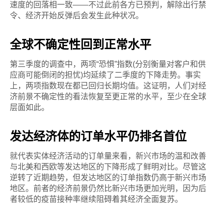
速度的回落相一致——不过此前各方已预判，解除出行禁
令、经济开始反弹后会发生此种状况。
全球不确定性回到正常水平
第三季度的调查中，两项“恐惧”指数(分别衡量对客户和供
应商可能倒闭的担忧)均延续了二季度的下降走势。事实
上，两项指数现在都已回归长期均值。这证明，人们对经
济前景不确定性的看法恢复至更正常的水平，至少在全球
层面如此。
发达经济体的订单水平仍排名首位
就代表实体经济活动的订单量来看，新兴市场的温和改善
与北美和西欧等发达地区的下降形成了鲜明对比。尽管这
逆转了近期趋势，但发达地区的订单指数仍高于新兴市场
地区。前者的经济前景仍然比新兴市场更加光明，因为后
者较低的疫苗接种率继续阻碍着其经济全面复苏。