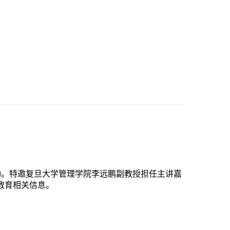
动。特邀复旦大学管理学院李远鹏副教授担任主讲嘉
教育相关信息。