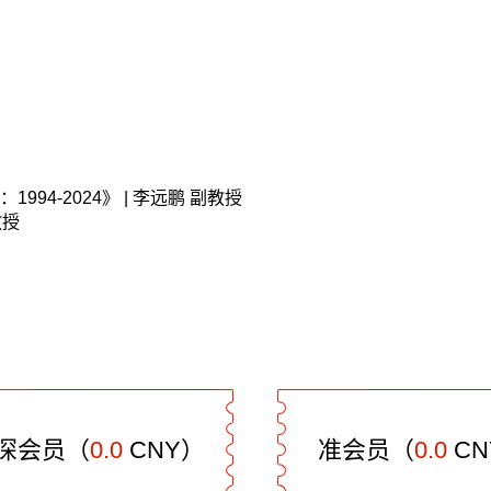
：
1994-2024
》
|
李远鹏
副教授
教授
深会员（
0.0
CNY）
准会员（
0.0
CN