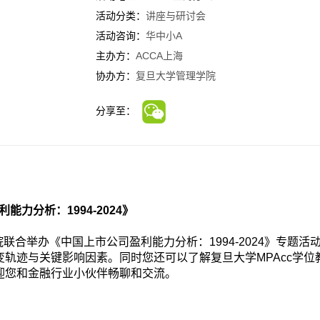
活动分类：
讲座与研讨会
活动咨询：
华中小A
主办方：
ACCA上海
协办方：
复旦大学管理学院
分享至：
利能力分析：
1994-2024
》
院联合举办《中国上市公司盈利能力分析：
1994-2024
》专题活
变轨迹与关键影响因素。同时您还可以了解复旦大学
MPAcc
学位
迎您和金融行业小伙伴畅聊和交流。