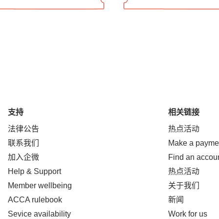
支持
相关链接
法律公告
热点活动
联系我们
Make a payme
加入企微
Find an accou
Help & Support
热点活动
Member wellbeing
关于我们
ACCA rulebook
新闻
Sevice availability
Work for us