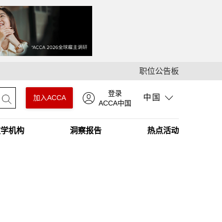
职位公告板
登录
中国
加入ACCA
ACCA中国
教学机构
洞察报告
热点活动