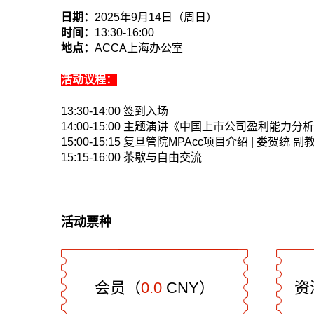
日期：
2025
年
9
月
14
日（周日）
时间：
13:30-16:00
地点：
ACCA
上海办公室
活动议程：
13:30-14:00
签到入场
14:00-15:00
主题演讲《中国上市公司盈利能力分析
15:00-15:15
复旦管院
MPAcc
项目介绍
|
娄贺统
副
15:15-16:00
茶歇与自由交流
活动票种
会员（
0.0
CNY）
资