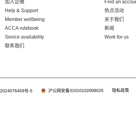
加入企微
Find an accou
Help & Support
热点活动
Member wellbeing
关于我们
ACCA rulebook
新闻
Sevice availability
Work for us
联系我们
隐私政策
沪公网安备31010102008025
2024076459号-5