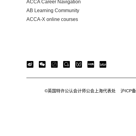
ACCA Career Navigation
AB Learning Community
ACCA-X online courses
©英国特许公认会计师公会上海代表处
沪ICP备