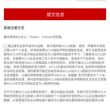
其他注册方式
建议使用IE9-IE11、Firefox、Chrome浏览器。
通过填写此表并选中对话框， 表示我同意ACCA收集、使用、传输和分享我
已输入的个人信息，并将其按照ACCA隐私声明处理我的信息，用于注册登录并
使用ACCA中文官方网站及相关官方小程序的功能用于学习、了解更多ACCA的
信息，也使得ACCA及其本地工作人员可与我联系，发送关于行业新闻，活动，
职业技巧和其他与ACCA资格或本人相关的资讯， 如电子版ACCA注册指南(中
文版)、附有注册指南的官方邮件，ACCA月度出刊的电子杂志, 及其他可能相关
的活动信息给我，我同意我可能还会收到来自ACCA及ACCA授权合作伙伴的电
话咨询服务，以更好地帮助我注册和学习ACCA。我理解, 若不同意本次个人信
息的收集和处理，将可能导致我因ACCA相关政策及技术限制而无法完全正常使
用ACCA中文官方网站及官方小程序的功能。
对于已注册ACCA企业微信的用户，通过勾选此对话框，也表示您已同意ACCA
帮助您把您此次注册录入到中文官网的个人信息同步到您的ACCA企业微信用户
数据，以使得我们的企业微信客户服务可以更好地设置和提供匹配的服务以契
合您的个人需求。