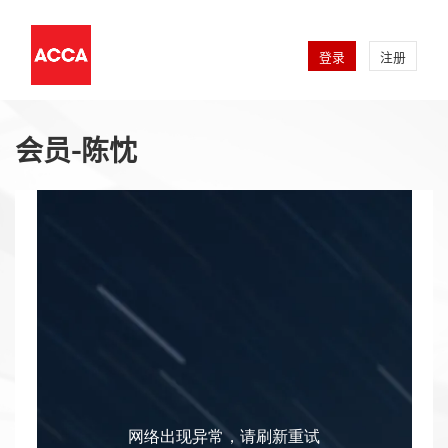
登录
注册
会员-陈忱