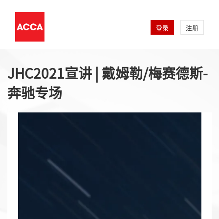
登录
注册
JHC2021宣讲 | 戴姆勒/梅赛德斯-
奔驰专场