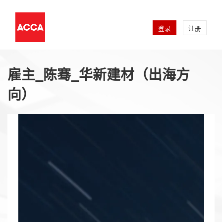
登录
注册
雇主_陈骞_华新建材（出海方
向）