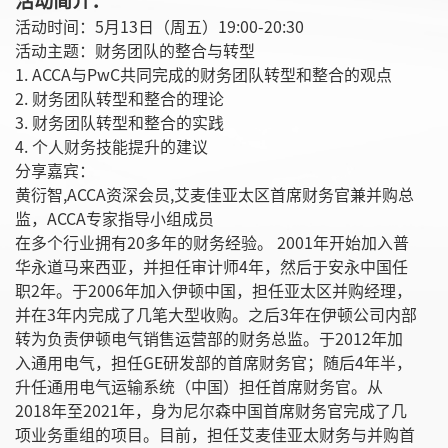
活动简介：
活动时间：5月13日（周五）19:00-20:30
活动主题：财务团队的整合与转型
1. ACCA与PwC共同完成的财务团队转型和整合的观点
2. 财务团队转型和整合的理论
3. 财务团队转型和整合的实践
4. 个人财务技能提升的建议
分享嘉宾：
黄衍智,ACCA资深会员,艾麦佳亚太区首席财务官兼并购总
监，ACCA专家指导小组成员
在多个行业拥有20多年的财务经验。 2001年开始加入普
华永道马来西亚，并担任审计师4年，然后于安永中国任
职2年。于2006年加入伊顿中国，担任亚太区并购经理，
并在3年内完成了几笔大型收购。之后3年在伊顿公司内部
转为负责伊顿电气销售运营部的财务总监。于2012年加
入通用电气，担任GE研发部的首席财务官；随后4年半，
升任通用电气运输系统（中国）担任首席财务官。从
2018年至2021年，身为尼尔森中国首席财务官完成了几
项业务重组的项目。目前，担任艾麦佳亚太财务与并购首