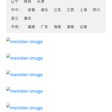
辽宁
陕西
天津
华中：
安徽
湖北
江苏
江西
上海
四川
浙江
重庆
华南：
福建
广东
海南
湖南
云南