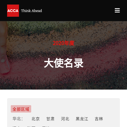
2020年度
大使名录
全部区域
华北：
北京
甘肃
河北
黑龙江
吉林