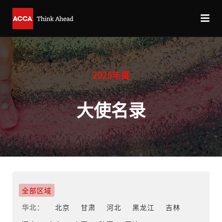
2025年度
大使名录
全部区域
华北：
北京
甘肃
河北
黑龙江
吉林