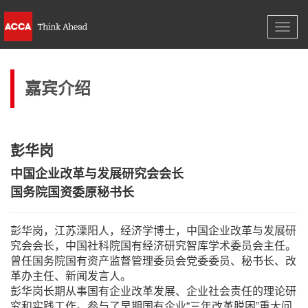
导
导
航
航
嘉宾介绍
彭华岗
中国企业改革与发展研究会会长
国务院国资委原秘书长
彭华岗，江苏溧阳人，经济学博士，中国企业改革与发展研
究会会长，中国社科院国有经济研究智库学术委员会主任。
曾任国务院国有资产监督管理委员会党委委员、秘书长、改
革办主任、新闻发言人。
彭华岗长期从事国有企业改革发展、企业社会责任的理论研
究和实践工作。参与了早期国有企业“三年改革脱困”重大问