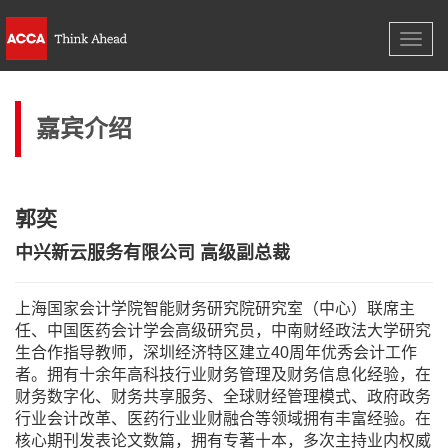
导
导
航
航
嘉宾介绍
郭奕
中兴新云服务有限公司 高级副总裁
上海国家会计学院智能财务研究院研究室（中心）联席主
任、中国医药会计学会高级研究员，中南财经政法大学研究
生合作指导教师，深圳经济特区建立40周年优秀会计工作
者。拥有十余年高科技行业财务管理及财务信息化经验，在
财务数字化、财务共享服务、全球财经管理模式、政府政务
行业会计改革、医药行业业财融合等领域拥有丰富经验。在
核心期刊发表论文数篇，拥有专著十本，多次主持业内权威