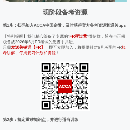
现阶段备考资源
第1步：扫码加入ACCA中国企微，及时获得官方备考资源和通关tips
【特别提醒】我们精心筹备了专属的“
FR帮过营
”微信群，旨在与正积
极备战2026年6月FR考试的您携手共进。
只需
发送关键词
【FR】
，即可立即加入，将提供针对6月考季的FR
模
考讲解、每周复习计划和资源
！
第2步：搞定重难知识点，并进行适当训练