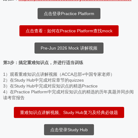
点击登录Practice Platform
点击查看：如何在Practice Platform查找mock
Pre-Jun 2026 Mock 讲解视频
第3步：搞定重难知识点，并进行适当训练
1）观看重难知识点讲解视频（ACCA总部+中国专家老师）
2）在Study Hub中完成对应章节的quizzes
3）在Study Hub中完成对应知识点的精选Practice
4）在Practice Platform中完成对应知识点的精选的历年真题并同步阅
读考官报告
重难知识点讲解视频、Study Hub复习及经典必做题
点击登录Study Hub