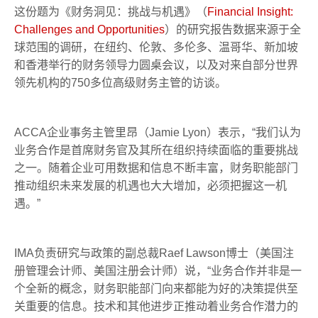
这份题为《财务洞见：挑战与机遇》（
Financial Insight:
Challenges and Opportunities
）的研究报告数据来源于全
球范围的调研，在纽约、伦敦、多伦多、温哥华、新加坡
和香港举行的财务领导力圆桌会议，以及对来自部分世界
领先机构的750多位高级财务主管的访谈。
ACCA企业事务主管里昂（Jamie Lyon）表示，“我们认为
业务合作是首席财务官及其所在组织持续面临的重要挑战
之一。随着企业可用数据和信息不断丰富，财务职能部门
推动组织未来发展的机遇也大大增加，
必须把握这一机
遇。”
IMA负责研究与政策的副总裁Raef Lawson博士（美国注
册管理会计师、美国注册会计师）说，“业务合作并非是一
个全新的概念，财务职能部门向来都能为好的决策提供至
关重要的信息。技术和其他进步正推动着业务合作潜力的