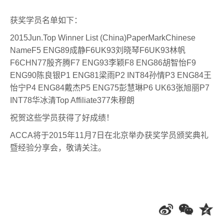
获奖学员名单如下：
2015Jun.Top Winner List (China)PaperMarkChinese
NameF5 ENG89成静F6UK93刘晓琴F6UK93林帆
F6CHN77殷齐腾F7 ENG93李颖F8 ENG86胡智怡F9
ENG90陈良银P1 ENG81梁雨P2 INT84孙情P3 ENG84王
怡宁P4 ENG84戴杰P5 ENG75彭慧琳P6 UK63张旭丽P7
INT78华冰清Top Affiliate377朱穆朗
祝贺这些学员获得了好成绩！
ACCA将于2015年11月7日在北京举办获奖学员颁奖典礼
暨经验分享会，敬请关注。