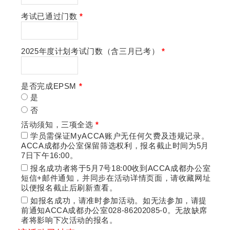
考试已通过门数
*
2025年度计划考试门数（含三月已考）
*
是否完成EPSM
*
是
否
活动须知，三项全选
*
学员需保证MyACCA账户无任何欠费及违规记录。
ACCA成都办公室保留筛选权利，报名截止时间为5月
7日下午16:00。
报名成功者将于5月7号18:00收到ACCA成都办公室
短信+邮件通知，并同步在活动详情页面，请收藏网址
以便报名截止后刷新查看。
如报名成功，请准时参加活动。如无法参加，请提
前通知ACCA成都办公室028-86202085-0。无故缺席
者将影响下次活动的报名。