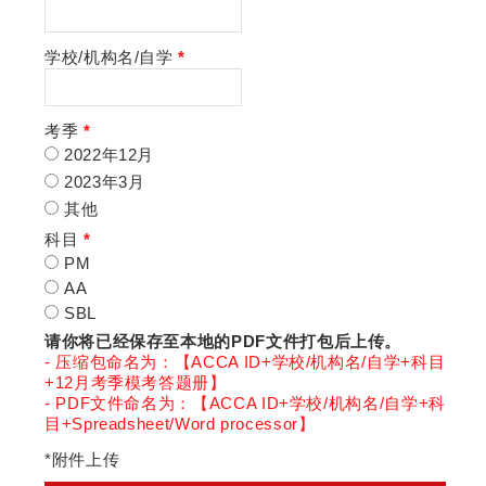
学校/机构名/自学
*
考季
*
2022年12月
2023年3月
其他
科目
*
PM
AA
SBL
请你将已经保存至本地的PDF文件打包后上传。
- 压缩包命名为：【ACCA ID+学校/机构名/自学+科目
+12月考季模考答题册】
- PDF文件命名为：【ACCA ID+学校/机构名/自学+科
目+Spreadsheet/Word processor】
*附件上传