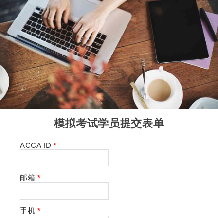
模拟考试学员提交表单
ACCA ID
*
邮箱
*
手机
*